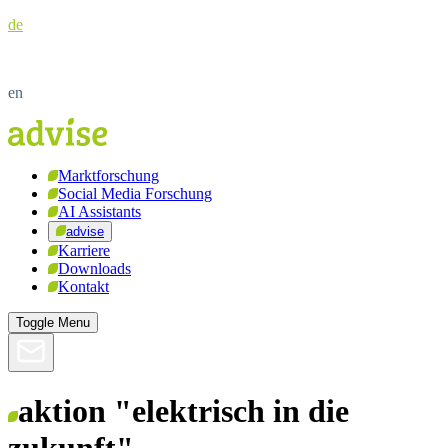
de
en
Marktforschung
Social Media Forschung
AI Assistants
advise
Karriere
Downloads
Kontakt
Toggle Menu
aktion "elektrisch in die