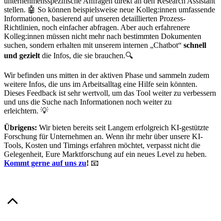
unternehmensspezifische Anfragen direkt an den Research Assistant
stellen. 🤖 So können beispielsweise neue Kolleg:innen umfassende
Informationen, basierend auf unseren detaillierten Prozess-
Richtlinien, noch einfacher abfragen. Aber auch erfahrenere
Kolleg:innen müssen nicht mehr nach bestimmten Dokumenten
suchen, sondern erhalten mit unserem internen „Chatbot“
schnell
und gezielt
die Infos, die sie brauchen.🔍
Wir befinden uns mitten in der aktiven Phase und sammeln zudem
weitere Infos, die uns im Arbeitsalltag eine Hilfe sein könnten.
Dieses Feedback ist sehr wertvoll, um das Tool weiter zu verbessern
und uns die Suche nach Informationen noch weiter zu
erleichtern. 💡
Übrigens:
Wir bieten bereits seit Langem erfolgreich KI-gestützte
Forschung für Unternehmen an. Wenn ihr mehr über unsere KI-
Tools, Kosten und Timings erfahren möchtet, verpasst nicht die
Gelegenheit, Eure Marktforschung auf ein neues Level zu heben.
Kommt gerne auf uns zu
!
📧